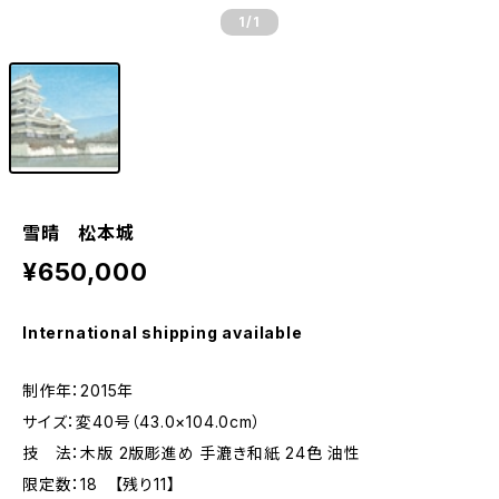
1
/1
雪晴 松本城
¥650,000
International shipping available
制作年：2015年
サイズ：変40号（43.0×104.0cm）
技 法：木版 2版彫進め 手漉き和紙 24色 油性
限定数：18 【残り11】