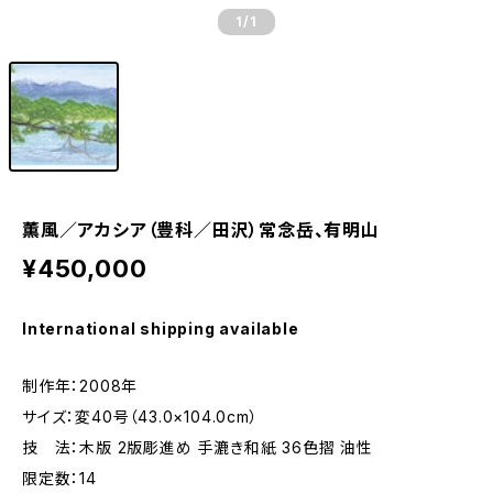
1
/1
薫風／アカシア（豊科／田沢）常念岳、有明山
¥450,000
International shipping available
制作年：2008年
サイズ：変40号（43.0×104.0cm）
技 法：木版 2版彫進め 手漉き和紙 36色摺 油性
限定数：14