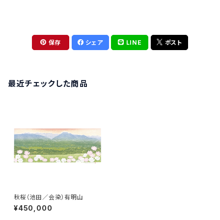
保存
シェア
LINE
ポスト
最近チェックした商品
秋桜（池田／会染）有明山
¥450,000