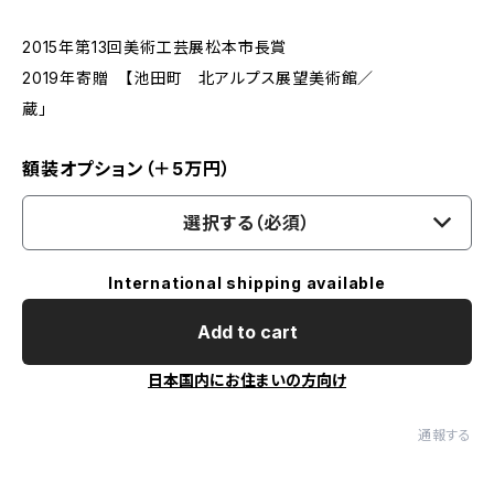
2015年第13回美術工芸展松本市長賞
2019年寄贈 【池田町 北アルプス展望美術館／
蔵」
額装オプション（＋5万円）
選択する（必須）
International shipping available
Add to cart
日本国内にお住まいの方向け
通報する