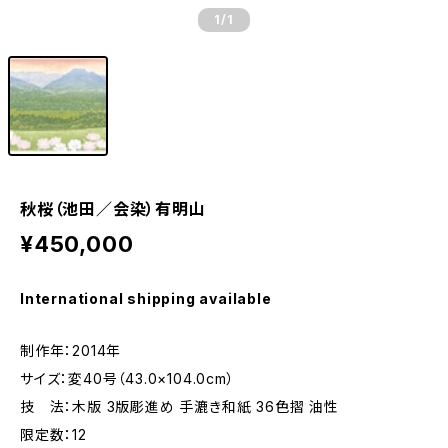
1
/1
秋桜（池田／会染）有明山
¥450,000
International shipping available
制作年：2014年
サイズ：変40号（43.0×104.0cm）
技 法：木版 3版彫進め 手漉き和紙 36色摺 油性
限定数：12