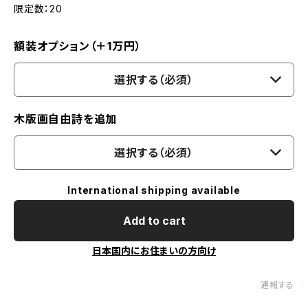
限定数：20
額装オプション（＋1万円）
選択する（必須）
木版画自由詩を追加
選択する（必須）
International shipping available
Add to cart
日本国内にお住まいの方向け
通報する