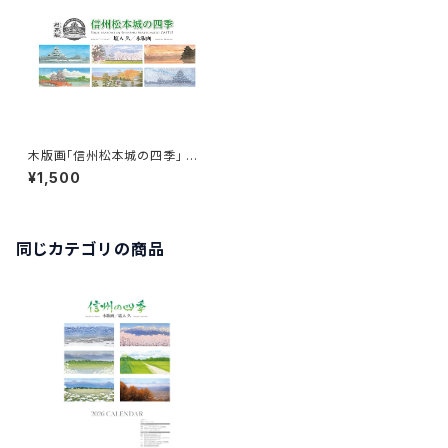
木版画「信州松本城の四季」 表
紙＋6枚綴り
¥1,500
同じカテゴリの商品