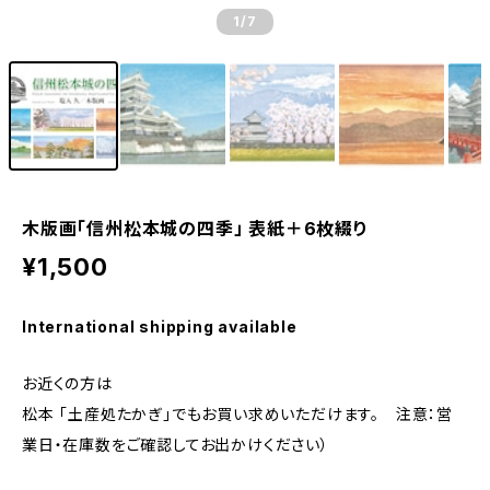
1
/7
木版画「信州松本城の四季」 表紙＋6枚綴り
¥1,500
International shipping available
お近くの方は
松本 「土産処たかぎ」でもお買い求めいただけます。 注意：営
業日・在庫数をご確認してお出かけください）